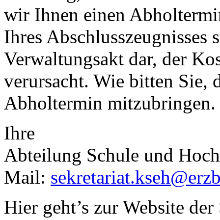
wir Ihnen einen Abholtermin
Ihres Abschlusszeugnisses st
Verwaltungsakt dar, der Ko
verursacht. Wie bitten Sie,
Abholtermin mitzubringen.
Ihre
Abteilung Schule und Hoch
Mail:
sekretariat.kseh@erz
Hier geht’s zur Website de