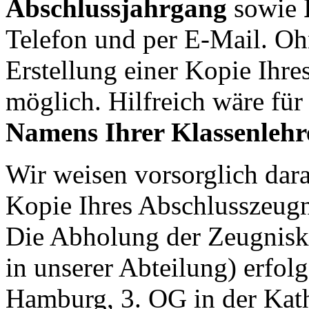
Abschlussjahrgang
sowie
Telefon und per E-Mail. Oh
Erstellung einer Kopie Ihre
möglich. Hilfreich wäre fü
Namens Ihrer Klassenlehre
Wir weisen vorsorglich darau
Kopie Ihres Abschlusszeugn
Die Abholung der Zeugnisk
in unserer Abteilung) erfo
Hamburg, 3. OG in der Kath